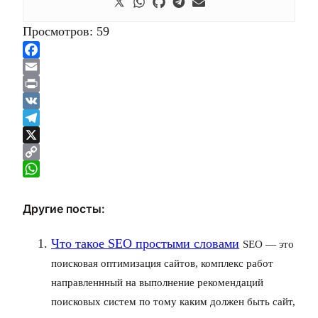
Просмотров:
59
Facebook
Email
Print
VK
Telegram
X
Copy
Link
WhatsApp
Другие посты:
Что такое SEO простыми словами
SEO — это
поисковая оптимизация сайтов, комплекс работ
направленнный на выполнение рекомендаций
поисковых систем по тому каким должен быть сайт,