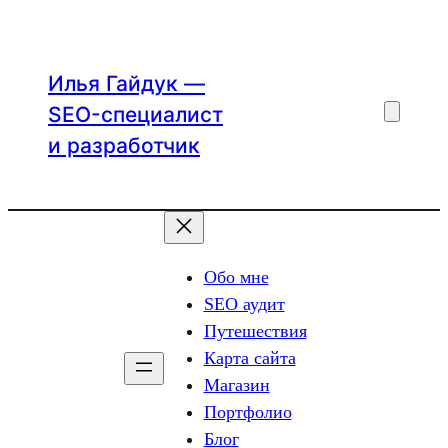
Перейти
к
содержимому
Илья Гайдук —
SEO-специалист
и разработчик
Обо мне
SEO аудит
Путешествия
Карта сайта
Магазин
Портфолио
Блог