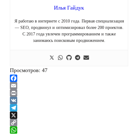
Илья Гайдук
Я работаю в интернете с 2010 года. Первая специализация
— SEO, продвинул и оптимизировал более 200 проектов.
С 2017 года увлечен программированием и также
занимаюсь поисковым продвижением.
Просмотров:
47
Facebook
Email
Print
VK
Telegram
X
Copy
Link
WhatsApp