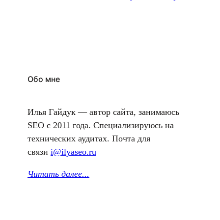
Обо мне
Илья Гайдук — автор сайта, занимаюсь
SEO с 2011 года. Специализируюсь на
технических аудитах. Почта для
связи
i@ilyaseo.ru
Читать далее.
..