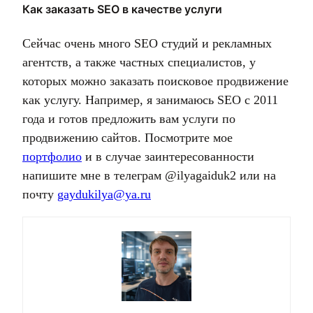
Как заказать SEO в качестве услуги
Сейчас очень много SEO студий и рекламных
агентств, а также частных специалистов, у
которых можно заказать поисковое продвижение
как услугу. Например, я занимаюсь SEO с 2011
года и готов предложить вам услуги по
продвижению сайтов. Посмотрите мое
портфолио
и в случае заинтересованности
напишите мне в телеграм @ilyagaiduk2 или на
почту
gaydukilya@ya.ru