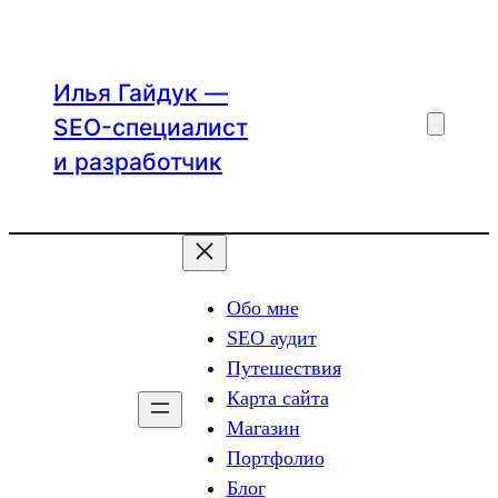
Перейти
к
содержимому
Илья Гайдук —
SEO-специалист
и разработчик
Обо мне
SEO аудит
Путешествия
Карта сайта
Магазин
Портфолио
Блог