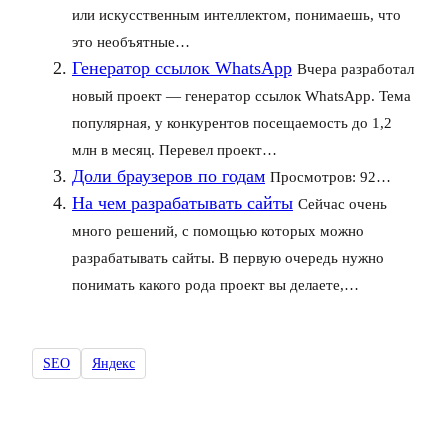
или искусственным интеллектом, понимаешь, что
это необъятные…
Генератор ссылок WhatsApp
Вчера разработал
новый проект — генератор ссылок WhatsApp. Тема
популярная, у конкурентов посещаемость до 1,2
млн в месяц. Перевел проект…
Доли браузеров по годам
Просмотров: 92…
На чем разрабатывать сайты
Сейчас очень
много решений, с помощью которых можно
разрабатывать сайты. В первую очередь нужно
понимать какого рода проект вы делаете,…
SEO
Яндекс