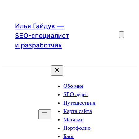
Перейти
к
содержимому
Илья Гайдук —
SEO-специалист
и разработчик
Обо мне
SEO аудит
Путешествия
Карта сайта
Магазин
Портфолио
Блог