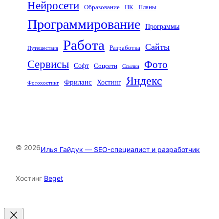
Нейросети
Образование
ПК
Планы
Программирование
Программы
Работа
Сайты
Разработка
Путешествия
Сервисы
Фото
Софт
Соцсети
Ссылки
Яндекс
Фриланс
Хостинг
Фотохостинг
© 2026
Илья Гайдук — SEO-специалист и разработчик
Хостинг
Beget