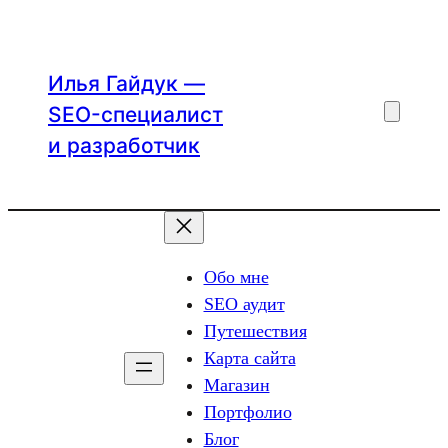
Перейти
к
содержимому
Илья Гайдук —
SEO-специалист
и разработчик
Обо мне
SEO аудит
Путешествия
Карта сайта
Магазин
Портфолио
Блог