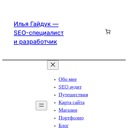
Перейти
к
содержимому
Илья Гайдук —
SEO-специалист
и разработчик
Обо мне
SEO аудит
Путешествия
Карта сайта
Магазин
Портфолио
Блог