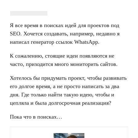
Я все время в поисках идей для проектов под
SEO. Хочется создавать, например, недавно я
написал генератор ссылок WhatsApp.
К сожалению, стоящие идеи появляются не
часто, приходится много мониторить сайтов.
Хотелось бы придумать проект, чтобы развивать
его долгое время, а не просто написать за два
дня. Где только найти такую идею, чтобы и
цепляла и была долгосрочная реализация?
Пока что в поисках…