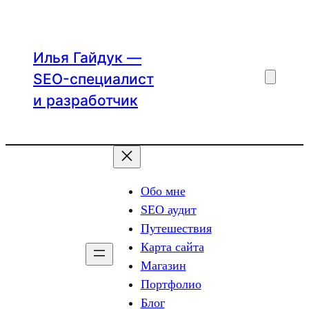
Перейти
к
содержимому
Илья Гайдук —
SEO-специалист
и разработчик
Обо мне
SEO аудит
Путешествия
Карта сайта
Магазин
Портфолио
Блог