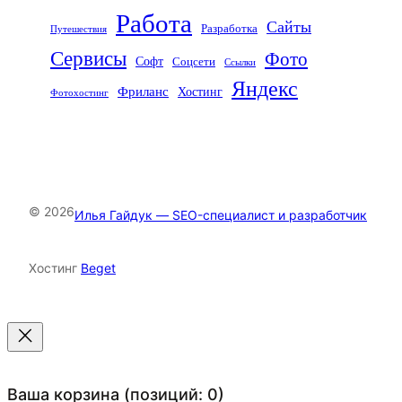
Работа
Сайты
Разработка
Путешествия
Сервисы
Фото
Софт
Соцсети
Ссылки
Яндекс
Фриланс
Хостинг
Фотохостинг
© 2026
Илья Гайдук — SEO-специалист и разработчик
Хостинг
Beget
Ваша корзина
(позиций: 0)