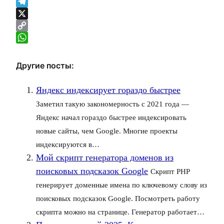
VK
Telegram
X
Copy
Link
WhatsApp
Другие посты:
Яндекс индексирует гораздо быстрее
Заметил такую закономерность с 2021 года —
Яндекс начал гораздо быстрее индексировать
новые сайты, чем Google. Многие проекты
индексируются в…
Мой скрипт генератора доменов из
поисковых подсказок Google
Скрипт PHP
генерирует доменные имена по ключевому слову из
поисковых подсказок Google. Посмотреть работу
скрипта можно на странице. Генератор работает…