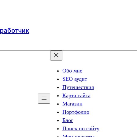
зработчик
Обо мне
SEO аудит
Путешествия
Карта сайта
Магазин
Портфолио
Блог
Поиск по сайту
Мои проекты