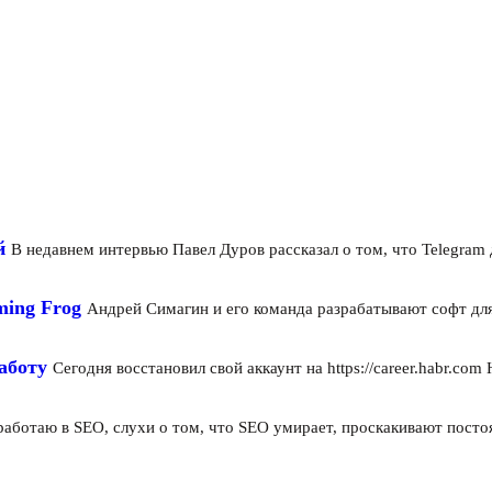
й
В недавнем интервью Павел Дуров рассказал о том, что Telegram 
ming Frog
Андрей Симагин и его команда разрабатывают софт для
аботу
Сегодня восстановил свой аккаунт на https://career.habr.com
 работаю в SEO, слухи о том, что SEO умирает, проскакивают пост