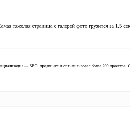
мая тяжелая страница с галерей фото грузится за 1,5 се
 специализация — SEO, продвинул и оптимизировал более 200 проектов.