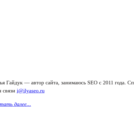
ья Гайдук — автор сайта, занимаюсь SEO с 2011 года. С
я связи
i@ilyaseo.ru
тать далее.
..