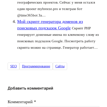
географических проектов. Сейчас у меня остался
один проект mybreeze.pro и телеграм бот
@time365bot За…
Мой скрипт генератора доменов из
поисковых подсказок Google
Скрипт PHP
генерирует доменные имена по ключевому слову из
поисковых подсказок Google. Посмотреть работу
скрипта можно на странице. Генератор работает…
SEO
Программирование
Сайты
Добавить комментарий
Комментарий
*