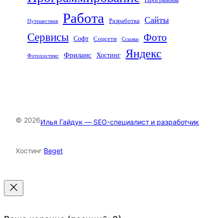
Работа
Сайты
Разработка
Путешествия
Сервисы
Фото
Софт
Соцсети
Ссылки
Яндекс
Фриланс
Хостинг
Фотохостинг
© 2026
Илья Гайдук — SEO-специалист и разработчик
Хостинг
Beget