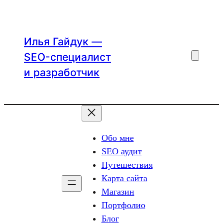
Перейти
к
содержимому
Илья Гайдук —
SEO-специалист
и разработчик
Обо мне
SEO аудит
Путешествия
Карта сайта
Магазин
Портфолио
Блог