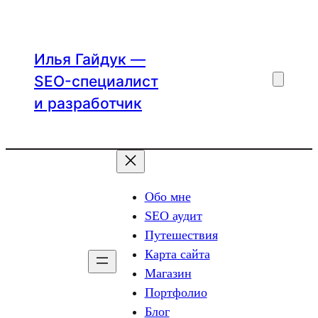
Перейти
к
содержимому
Илья Гайдук —
SEO-специалист
и разработчик
Обо мне
SEO аудит
Путешествия
Карта сайта
Магазин
Портфолио
Блог