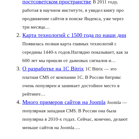
постсоветском пространстве
В 2011 году,
работая в научном институте, я увидел книгу про
продвижение сайтов в поиске Яндекса, уже через
три месяца…
Карта технологий с 1500 года по наши дни
Появилась полная карта главных технологий с
середины 1440-х годов.Наглядно показывает, как за
600 лет мы пришли от дымовых сигналов и…
О разработке на 1C Bitrix
1C Bitrix — это
платная CMS от компании 1C. В России битрикс
очень популярен и занимает достойное место в
рейтинге…
Много примеров сайтов на Joomla
Joomla —
популярная западная CMS. В России она была
популярна в 2010-х годах. Сейчас, конечно, делают
меньше сайтов на Joomla….