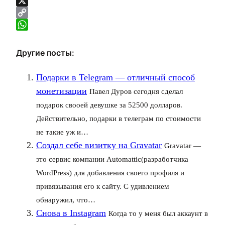
Telegram
X
Copy
Link
WhatsApp
Другие посты:
Подарки в Telegram — отличный способ
монетизации
Павел Дуров сегодня сделал
подарок свооей девушке за 52500 долларов.
Действительно, подарки в телеграм по стоимости
не такие уж и…
Создал себе визитку на Gravatar
Gravatar —
это сервис компании Automattic(разработчика
WordPress) для добавления своего профиля и
привязывания его к сайту. С удивлением
обнаружил, что…
Снова в Instagram
Когда то у меня был аккаунт в