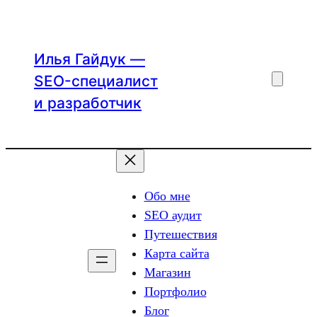
Перейти
к
содержимому
Илья Гайдук —
SEO-специалист
и разработчик
Обо мне
SEO аудит
Путешествия
Карта сайта
Магазин
Портфолио
Блог