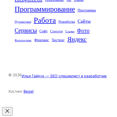
Образование
ПК
Планы
Программирование
Программы
Работа
Сайты
Разработка
Путешествия
Сервисы
Фото
Софт
Соцсети
Ссылки
Яндекс
Фриланс
Хостинг
Фотохостинг
© 2026
Илья Гайдук — SEO-специалист и разработчик
Хостинг
Beget