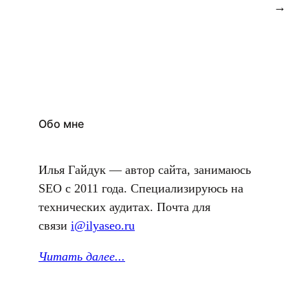
→
Обо мне
Илья Гайдук — автор сайта, занимаюсь
SEO с 2011 года. Специализируюсь на
технических аудитах. Почта для
связи
i@ilyaseo.ru
Читать далее.
..