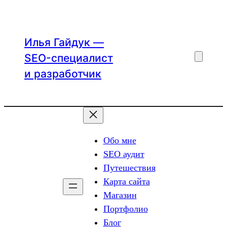
Перейти
к
содержимому
Илья Гайдук —
SEO-специалист
и разработчик
Обо мне
SEO аудит
Путешествия
Карта сайта
Магазин
Портфолио
Блог