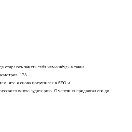
да стараюсь занять себя чем-нибудь в такие…
росмотров: 128…
тем, что я снова погрузился в SEO и…
 русскоязычную аудиторию. Я успешно продвигал его до