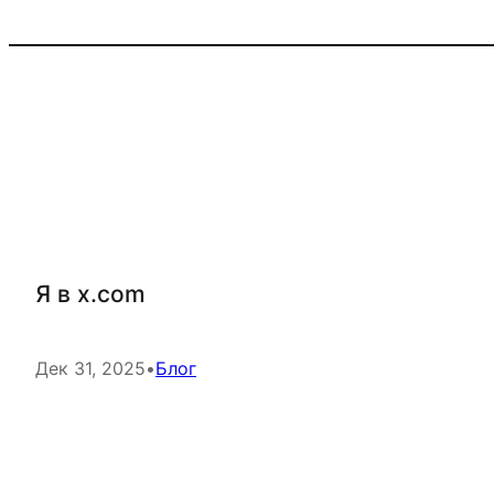
Я в x.com
Дек 31, 2025
•
Блог