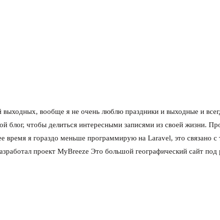
 выходных, вообще я не очень люблю праздники и выходные и всег
вой блог, чтобы делиться интересными записями из своей жизни. П
е время я гораздо меньше программирую на Laravel, это связано с 
разработал проект MyBreeze Это большой географический сайт под