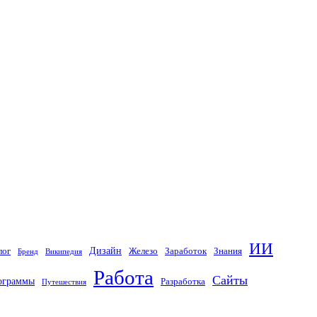
ИИ
Дизайн
лог
Железо
Заработок
Знания
Бренд
Википедия
Работа
Сайты
ограммы
Разработка
Путешествия