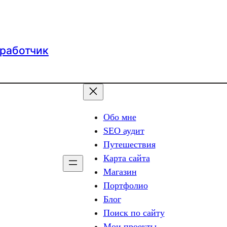
зработчик
Обо мне
SEO аудит
Путешествия
Карта сайта
Магазин
Портфолио
Блог
Поиск по сайту
Мои проекты