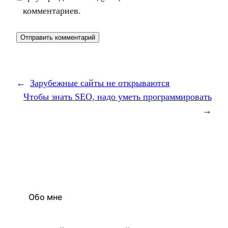
комментариев.
←
Зарубежные сайты не открываются
Чтобы знать SEO, надо уметь программировать
→
Обо мне