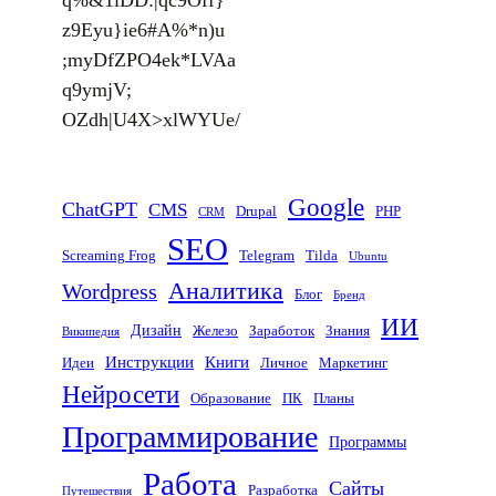
q%&1iDD:|qc9Off}
A
b
а
e
r
z9Eyu}ie6#A%*n)u
p
к
r
a
;myDfZPO4ek*LVAa
p
т
m
q9ymj
V;
е
OZdh|U4X>xlWYUe/
Google
ChatGPT
CMS
Drupal
PHP
CRM
SEO
Screaming Frog
Telegram
Tilda
Ubuntu
Аналитика
Wordpress
Блог
Бренд
ИИ
Дизайн
Железо
Заработок
Знания
Википедия
Инструкции
Книги
Идеи
Личное
Маркетинг
Нейросети
Образование
ПК
Планы
Программирование
Программы
Работа
Сайты
Разработка
Путешествия