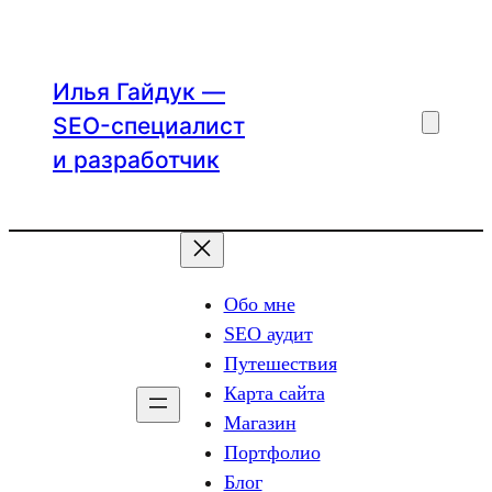
Перейти
к
содержимому
Илья Гайдук —
SEO-специалист
и разработчик
Обо мне
SEO аудит
Путешествия
Карта сайта
Магазин
Портфолио
Блог