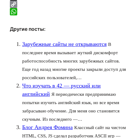
X
Copy
Link
WhatsApp
Другие посты:
Зарубежные сайты не открываются
В
последнее время вызывает жуткий дискомфорт
работоспособность многих зарубежных сайтов.
Еще год назад многие проекты закрыли доступ для
российских пользователей,…
Что изучать в 42 — русский или
английский
Я периодически предпринимаю
попытки изучить английский язык, но все время
забрасываю обучение. Для меня оно становится
скучным. Из последнего —…
Блог Андрея Фомина
Классный сайт на чистом
HTML, CSS, JS сделал разработчик ASCII игр —