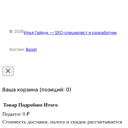
© 2026
Илья Гайдук — SEO-специалист и разработчик
Хостинг
Beget
Ваша корзина
(позиций: 0)
Товар
Подробнее
Итого
Подытог
0 ₽
Стоимость доставки, налога и скидок рассчитывается
Товары