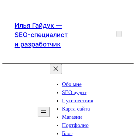
Перейти
к
содержимому
Илья Гайдук —
SEO-специалист
и разработчик
Обо мне
SEO аудит
Путешествия
Карта сайта
Магазин
Портфолио
Блог